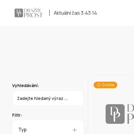
Aktuální čas
3:43:14
Dražba
Vyhledávání:
Filtr:
Typ