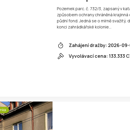
Pozemek parc. č. 732/3, zapsaný v kat
způsobem ochrany chráněná krajinná ob
půdní fond. Jedná se o mírně svažitý
konci zahrádkářské kolonie…
Zahájení dražby:
2026-09-
Vyvolávací cena:
133.333 
inka