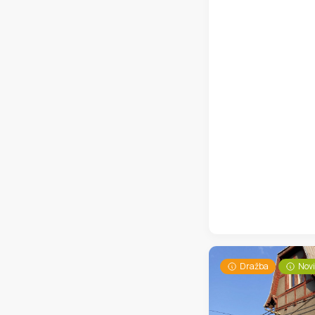
Dražba
Nov