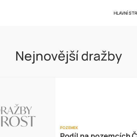
HLAVNÍ ST
Nejnovější dražby
POZEMEK
Podíl na pozemcích 